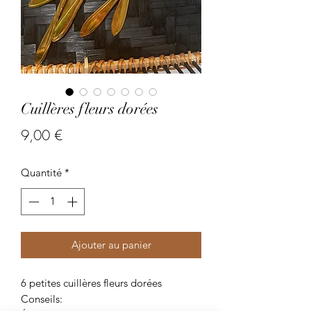
Cuillères fleurs dorées
Prix
9,00 €
Quantité
*
Ajouter au panier
6 petites cuillères fleurs dorées
Conseils: