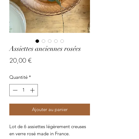
Assiettes anciennes rosées
Prix
20,00 €
Quantité
*
Ajouter au panier
Lot de 6 assiettes légèrement creuses
en verre rosé made in France.