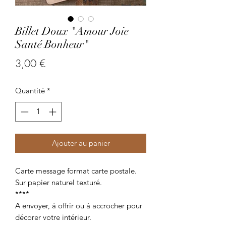
Billet Doux "Amour Joie
Santé Bonheur"
Prix
3,00 €
Quantité
*
Ajouter au panier
Carte message format carte postale.
Sur papier naturel texturé.
****
A envoyer, à offrir ou à accrocher pour
décorer votre intérieur.