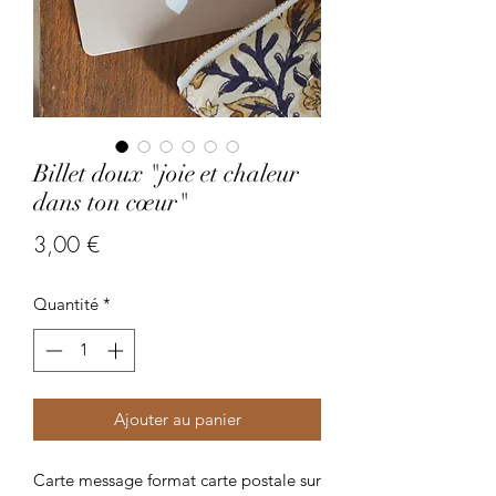
Billet doux "joie et chaleur
dans ton cœur"
Prix
3,00 €
Quantité
*
Ajouter au panier
Carte message format carte postale sur