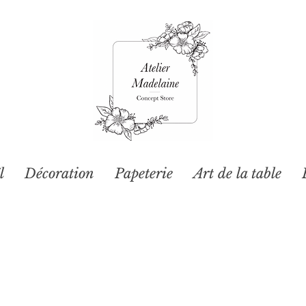
l
Décoration
Papeterie
Art de la table