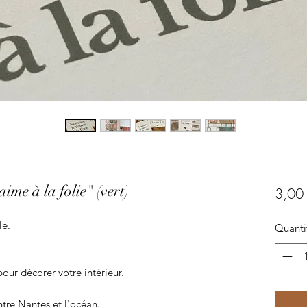
ime à la folie" (vert)
3,00
le.
Quanti
pour décorer votre intérieur.
tre Nantes et l'océan.