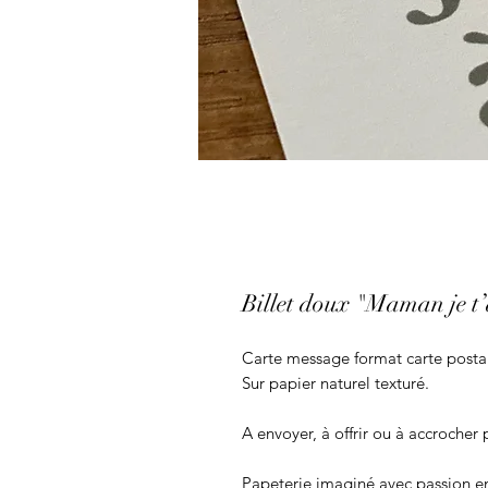
Billet doux "Maman je t’a
Carte message format carte posta
Sur papier naturel texturé.
A envoyer, à offrir ou à accrocher 
Papeterie imaginé avec passion en