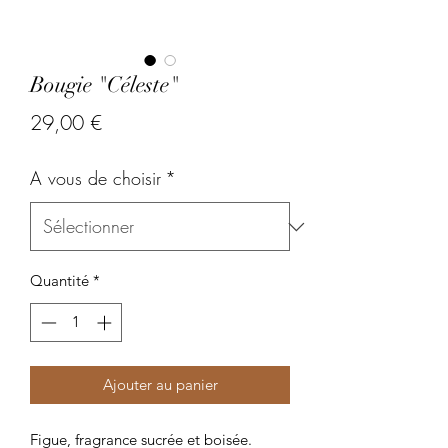
Bougie "Céleste"
Prix
29,00 €
A vous de choisir
*
Quantité
*
Ajouter au panier
Figue, fragrance sucrée et boisée.