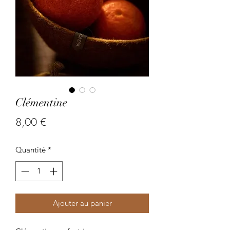
Clémentine
Prix
8,00 €
Quantité
*
Ajouter au panier