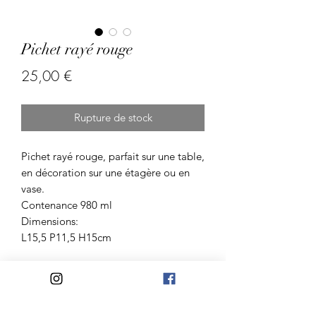
Pichet rayé rouge
Prix
25,00 €
Rupture de stock
Pichet rayé rouge, parfait sur une table,
en décoration sur une étagère ou en
vase.
Contenance 980 ml
Dimensions:
L15,5 P11,5 H15cm
Atelier Madelaine