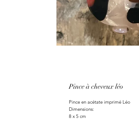
Pince à cheveux léo
Pince en acétate imprimé Léo
Dimensions:
8 x 5 cm