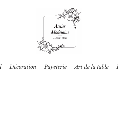
l
Décoration
Papeterie
Art de la table