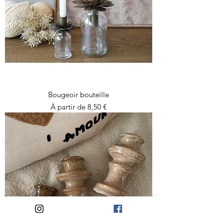
Bougeoir bouteille
Prix promotionnel
À partir de
8,50 €