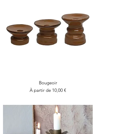
Bougeoir
Prix promotionnel
À partir de
10,00 €