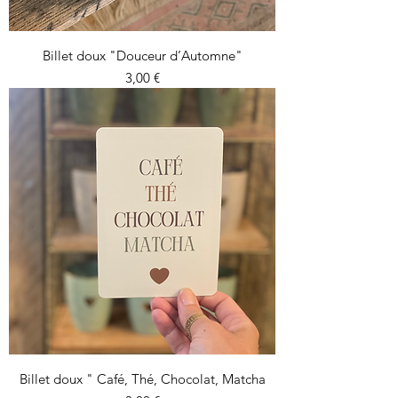
Billet doux "Douceur d’Automne"
Prix
3,00 €
Billet doux " Café, Thé, Chocolat, Matcha