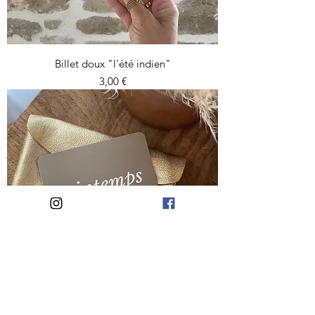
Billet doux "l’été indien"
Prix
3,00 €