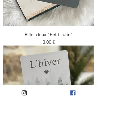
Billet doux "Petit Lutin"
Prix
3,00 €