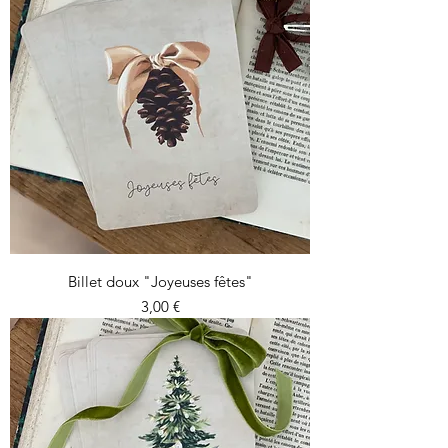
Billet doux "Joyeuses fêtes"
Prix
3,00 €