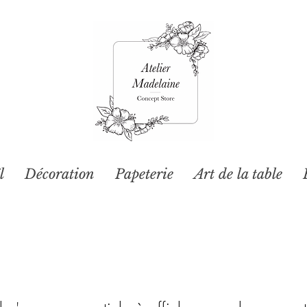
l
Décoration
Papeterie
Art de la table