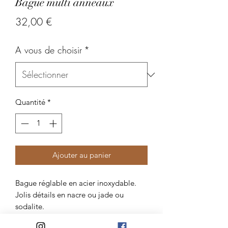
Bague multi anneaux
Prix
32,00 €
A vous de choisir
*
Quantité
*
Ajouter au panier
Bague réglable en acier inoxydable.
Jolis détails en nacre ou jade ou
sodalite.