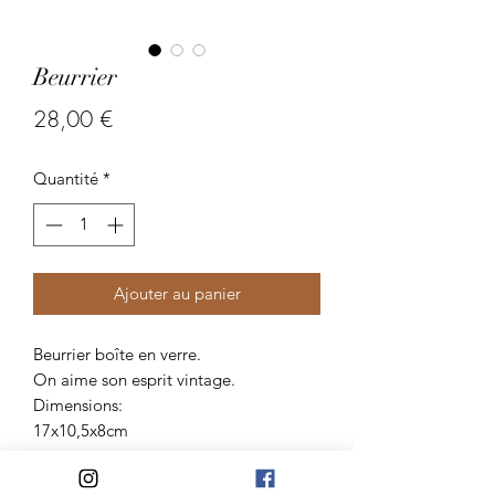
Beurrier
Prix
28,00 €
Quantité
*
Ajouter au panier
Beurrier boîte en verre.
On aime son esprit vintage.
Dimensions:
17x10,5x8cm