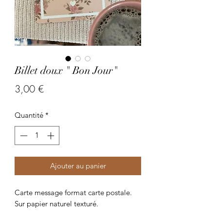
Billet doux " Bon Jour"
Prix
3,00 €
Quantité
*
Ajouter au panier
Carte message format carte postale.
Sur papier naturel texturé.