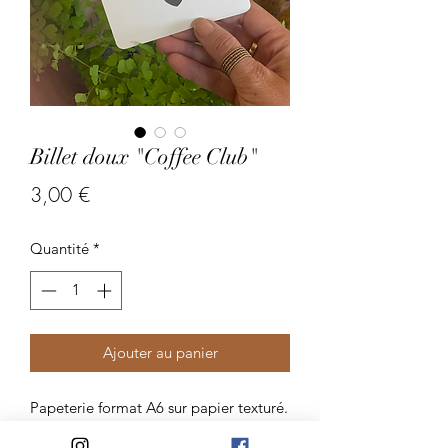
Billet doux "Coffee Club"
Prix
3,00 €
Quantité
*
Ajouter au panier
Papeterie format A6 sur papier texturé.