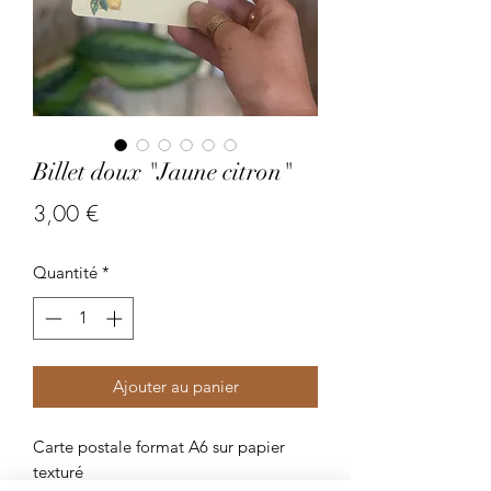
Billet doux "Jaune citron"
Prix
3,00 €
Quantité
*
Ajouter au panier
Carte postale format A6 sur papier
texturé