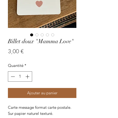
Billet doux "Mamma Love"
Prix
3,00 €
Quantité
*
Ajouter au panier
Carte message format carte postale.
Sur papier naturel texturé.