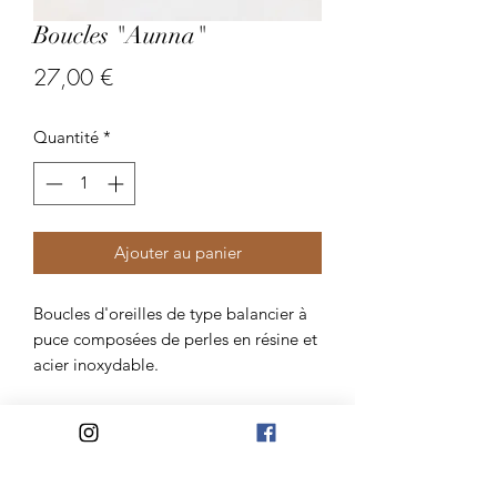
Boucles "Aunna"
Prix
27,00 €
Quantité
*
Ajouter au panier
Boucles d'oreilles de type balancier à
puce composées de perles en résine et
acier inoxydable.
Atelier Madelaine