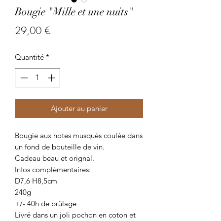
Bougie "Mille et une nuits"
Prix
29,00 €
Quantité
*
Ajouter au panier
Bougie aux notes musqués coulée dans
un fond de bouteille de vin.
Cadeau beau et orignal.
Infos complémentaires:
D7,6 H8,5cm
240g
+/- 40h de brûlage
Livré dans un joli pochon en coton et