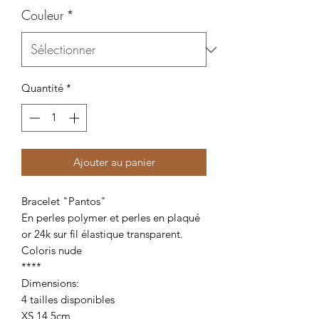
Couleur
*
Quantité
*
Ajouter au panier
Bracelet "Pantos"
En perles polymer et perles en plaqué
or 24k sur fil élastique transparent.
Coloris nude
****
Dimensions:
4 tailles disponibles
XS 14,5cm