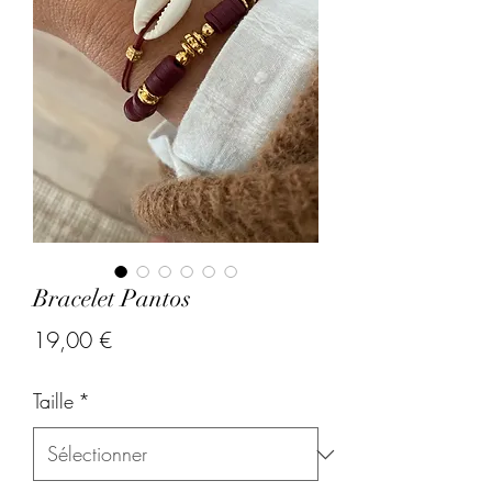
Bracelet Pantos
Prix
19,00 €
Taille
*