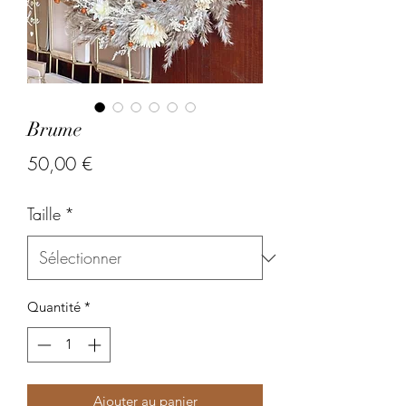
Brume
Prix
50,00 €
Taille
*
Quantité
*
Ajouter au panier