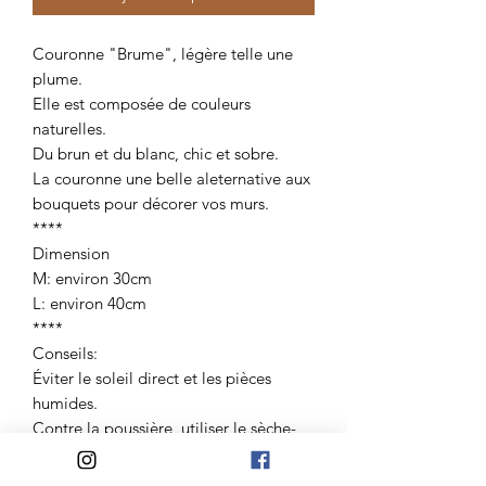
Couronne "Brume", légère telle une
plume.
Elle est composée de couleurs
naturelles.
Du brun et du blanc, chic et sobre.
La couronne une belle aleternative aux
bouquets pour décorer vos murs.
****
Dimension
M: environ 30cm
L: environ 40cm
****
Conseils:
Éviter le soleil direct et les pièces
humides.
Contre la poussière, utiliser le sèche-
cheveux à petite vitesse, température à
froid.