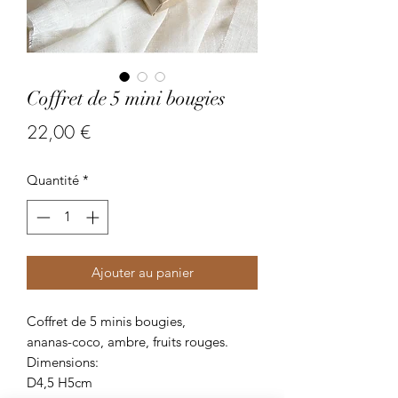
Coffret de 5 mini bougies
Prix
22,00 €
Quantité
*
Ajouter au panier
Coffret de 5 minis bougies,
ananas-coco, ambre, fruits rouges.
Dimensions:
D4,5 H5cm