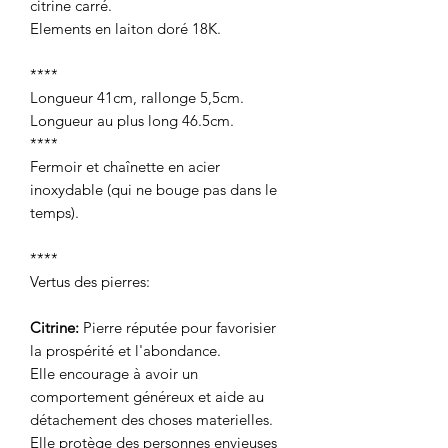
citrine carré.
Elements en laiton doré 18K.
****
Longueur 41cm, rallonge 5,5cm.
Longueur au plus long 46.5cm.
****
Fermoir et chaînette en acier
inoxydable (qui ne bouge pas dans le
temps).
****
Vertus des pierres:
Citrine:
Pierre réputée pour favorisier
la prospérité et l'abondance.
Elle encourage à avoir un
comportement généreux et aide au
détachement des choses materielles.
Elle protège des personnes envieuses