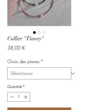
Collier "Tinory"
Prix
38,00 €
Choix des pierres
*
Quantité
*