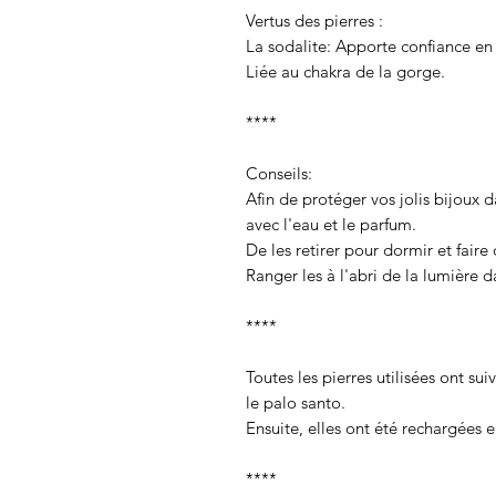
Vertus des pierres :
La sodalite: Apporte confiance en 
Liée au chakra de la gorge.
****
Conseils:
Afin de protéger vos jolis bijoux da
avec l'eau et le parfum.
De les retirer pour dormir et faire 
Ranger les à l'abri de la lumière 
****
Toutes les pierres utilisées ont sui
le palo santo.
Ensuite, elles ont été rechargées e
****