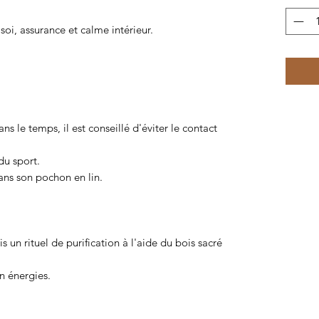
soi, assurance et calme intérieur.
ns le temps, il est conseillé d'éviter le contact
du sport.
dans son pochon en lin.
vis un rituel de purification à l'aide du bois sacré
n énergies.