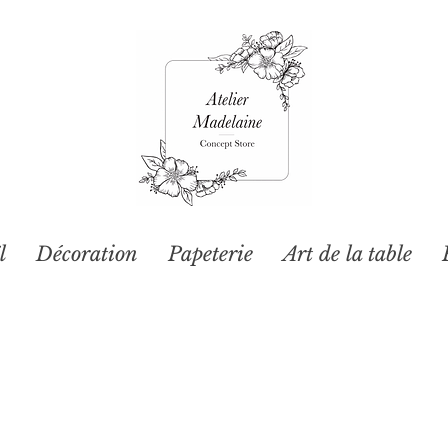
l
Décoration
Papeterie
Art de la table