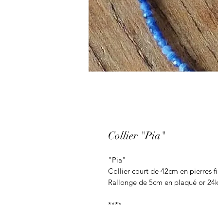
Collier "Pia"
"Pia"
Collier court de 42cm en pierres fi
Rallonge de 5cm en plaqué or 24k
****