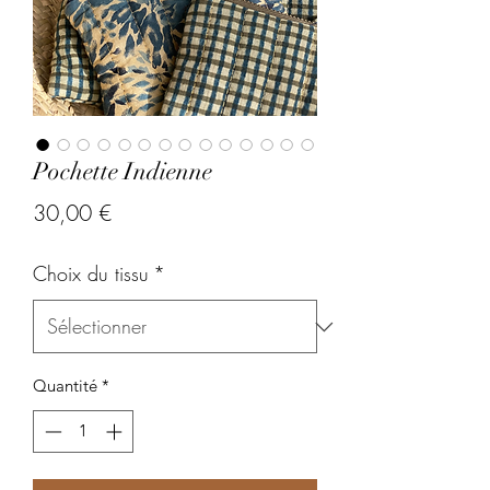
Pochette Indienne
Prix
30,00 €
Choix du tissu
*
Quantité
*