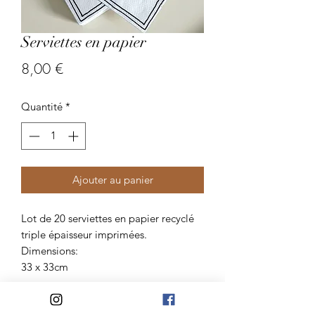
Serviettes en papier
Prix
8,00 €
Quantité
*
Ajouter au panier
Lot de 20 serviettes en papier recyclé
triple épaisseur imprimées.
Dimensions:
33 x 33cm