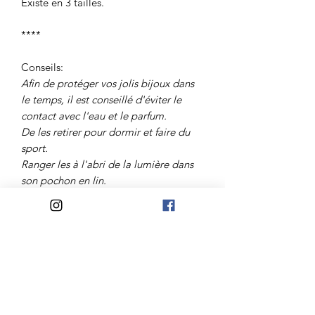
Existe en 3 tailles.
****
Conseils:
Afin de protéger vos jolis bijoux dans
le temps, il est conseillé d'éviter le
contact avec l'eau et le parfum.
De les retirer pour dormir et faire du
sport.
Ranger les à l'abri de la lumière dans
son pochon en lin.
****
Bijou réalisé à la main dans notre
atelier près de Nantes.