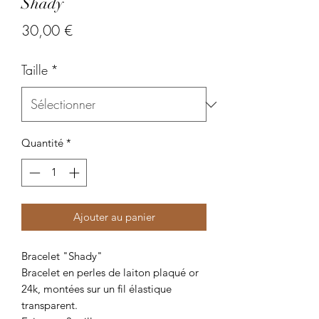
Shady
Prix
30,00 €
Taille
*
Quantité
*
Ajouter au panier
Bracelet "Shady"
Bracelet en perles de laiton plaqué or
24k, montées sur un fil élastique
transparent.