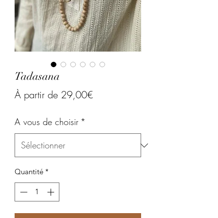
Tadasana
Prix
À partir de
29,00€
promotionnel
A vous de choisir
*
Quantité
*