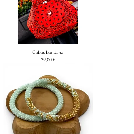
Cabas bandana
Prix
39,00 €