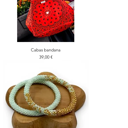
Cabas bandana
Prix
39,00 €