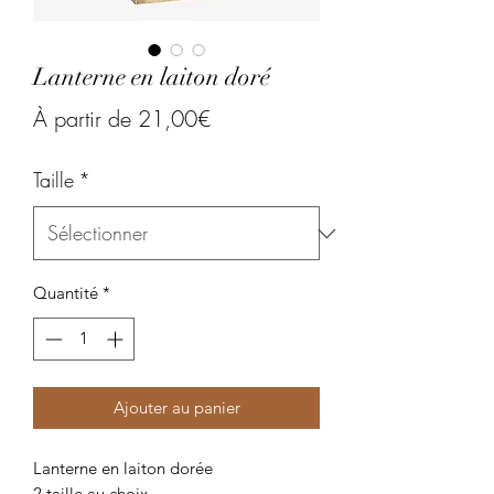
Lanterne en laiton doré
Prix
À partir de
21,00€
promotionnel
Taille
*
Quantité
*
Ajouter au panier
Lanterne en laiton dorée
2 taille au choix